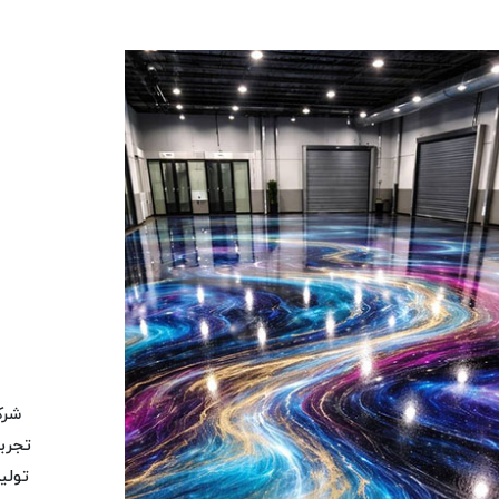
شرک
تجرب
تولی