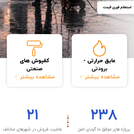
عایق حرارتی -
کفپوش های
برودتی
صنعتی
مشاهده بیشتر
مشاهده بیشتر
۲۱
۲۳۸
پروژه های موفق ما گویای اصل
عاملیت فروش در شهرهای مختلف