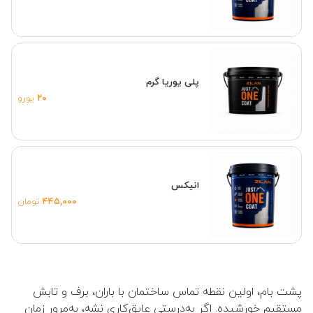
پلی یوریا گرم
۲۰
یورو
انیکس
۴۴۵,۰۰۰
تومان
پشت بام، اولین نقطه تماس ساختمان با باران، برف و تابش
مستقیم خورشیده. اگر به‌درستی عایق‌کاری نشه، به‌مرور زمان