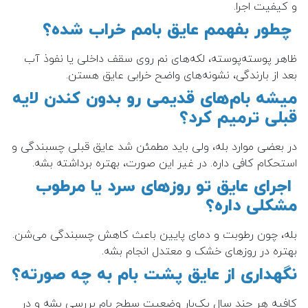
و کیفیت اجرا.
چطور بفهمم عایق بامم خراب شده؟
ظاهر پوسته‌پوسته، لکه‌های نم روی سقف داخلی یا نفوذ آب
بعد از بارندگی، نشونه‌های واضح خرابی عایق هستن.
میشه بام‌های قدیمی رو بدون کندن لایه
قبلی ترمیم کرد؟
در بعضی موارد بله، ولی باید مطمئن شد عایق قبلی چسبندگی و
استحکام کافی داره. در غیر این صورت، بهتره برداشته بشه.
اجرای عایق تو روزهای سرد یا مرطوب
مشکلی داره؟
بله، چون رطوبت و دمای پایین باعث کاهش چسبندگی می‌شن.
بهتره در روزهای خشک و معتدل انجام بشه.
نگهداری از عایق پشت بام به چه صورته؟
کافیه هر چند سال یک‌بار وضعیت سطح بام بررسی بشه و در