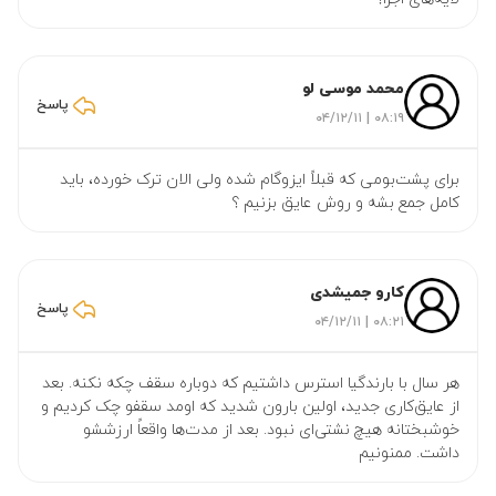
محمد موسی لو
پاسخ
۰۸:۱۹ | ۰۴/۱۲/۱۱
برای پشت‌بومی که قبلاً ایزوگام شده ولی الان ترک خورده، باید
کامل جمع بشه و روش عایق بزنیم ؟
کارو جمیشدی
پاسخ
۰۸:۲۱ | ۰۴/۱۲/۱۱
هر سال با بارندگیا استرس داشتیم که دوباره سقف چکه نکنه. بعد
از عایق‌کاری جدید، اولین بارون شدید که اومد سقفو چک کردیم و
خوشبختانه هیچ نشتی‌ای نبود. بعد از مدت‌ها واقعاً ارزششو
داشت. ممنونیم