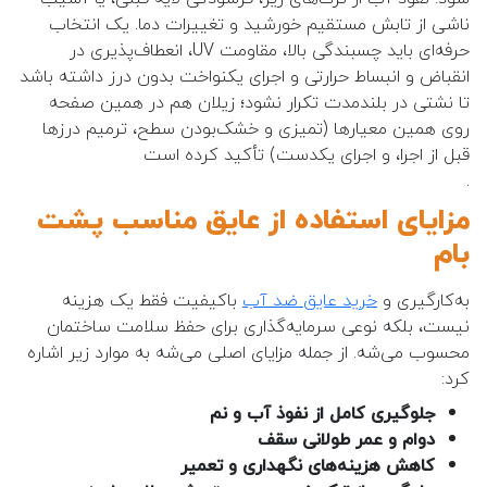
ناشی از تابش مستقیم خورشید و تغییرات دما. یک انتخاب
حرفه‌ای باید چسبندگی بالا، مقاومت UV، انعطاف‌پذیری در
انقباض و انبساط حرارتی و اجرای یکنواخت بدون درز داشته باشد
تا نشتی در بلندمدت تکرار نشود؛ زیلان هم در همین صفحه
روی همین معیارها (تمیزی و خشک‌بودن سطح، ترمیم درزها
قبل از اجرا، و اجرای یکدست) تأکید کرده است
.
مزایای استفاده از عایق مناسب پشت
بام
به‌کارگیری و
خرید عایق ضد آب
باکیفیت فقط یک هزینه
نیست، بلکه نوعی سرمایه‌گذاری برای حفظ سلامت ساختمان
محسوب می‌شه. از جمله مزایای اصلی می‌شه به موارد زیر اشاره
کرد:
جلوگیری کامل از نفوذ آب و نم
دوام و عمر طولانی سقف
کاهش هزینه‌های نگهداری و تعمیر