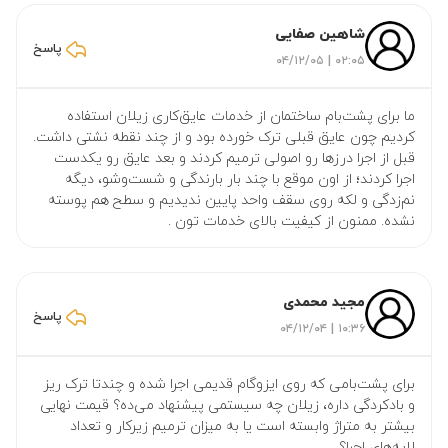
شاهین صفایی
پاسخ
۰۲:۰۵ | ۰۴/۱۲/۰۵
ما برای پشت‌بام ساختمان از خدمات عایق‌کاری زیلان استفاده
کردیم چون عایق قبلی ترک خورده بود و از چند نقطه نشتی داشت.
قبل از اجرا درزها رو اصولی ترمیم کردند و بعد عایق رو یکدست
اجرا کردند؛ از اون موقع با چند بار بارندگی و شست‌وشو، دیگه
نم‌زدگی و لکه روی سقف واحد پایین ندیدیم و سطح هم پوسته
نشده. ممنون از کیفیت بالای خدمات تون .
مجید محمدی
پاسخ
۱۰:۳۶ | ۰۴/۱۲/۰۴
برای پشت‌بامی که روی ایزوگام قدیمی اجرا شده و چندتا ترک ریز
و بادکردگی داره، زیلان چه سیستمی پیشنهاد می‌ده؟ قیمت نهایی
بیشتر به متراژ وابسته است یا به میزان ترمیم زیرکار و تعداد
لایه‌های اجرا؟