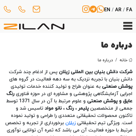
EN
/
AR
/
FA
درباره ما
خانه
درباره ما
شرکت دانش بنیان بین المللی زیلان
پس از ادغام چند شرکت
دانش بنیان با تجربه نزدیک به سه دهه فعالیت در گروه های
پوشش صنعتی
به عنوان طراح و تولید کننده خدمات تولیدی
اجرایی آزمایشگاهی پژوهشی و مشاوره ای در حوزه فناوری
رنگ
عایق و پوشش صنعتی
و علوم مرتبط با آن در سال 1371 توسط
جمعی از متخصصین
پلیمر ، رنگ ، نانو مواد
تاسیس شد و
تاکنون محصولات تحقیقاتی متعددی را طراحی و تولید نموده
است. ویژگی تیم تحقیقاتی
زیلان
برخورداری از تجربه و تخصص
مرتبط با حوزه فعالیت آن می باشد که ثمره آن توانایی نوآوری