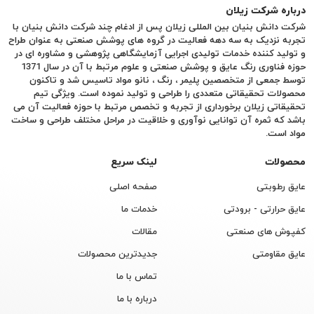
درباره شرکت زیلان
شرکت دانش بنیان بین المللی زیلان پس از ادغام چند شرکت دانش بنیان با
تجربه نزدیک به سه دهه فعالیت در گروه های پوشش صنعتی به عنوان طراح
و تولید کننده خدمات تولیدی اجرایی آزمایشگاهی پژوهشی و مشاوره ای در
حوزه فناوری رنگ عایق و پوشش صنعتی و علوم مرتبط با آن در سال 1371
توسط جمعی از متخصصین پلیمر ، رنگ ، نانو مواد تاسیس شد و تاکنون
محصولات تحقیقاتی متعددی را طراحی و تولید نموده است. ویژگی تیم
تحقیقاتی زیلان برخورداری از تجربه و تخصص مرتبط با حوزه فعالیت آن می
باشد که ثمره آن توانایی نوآوری و خلاقیت در مراحل مختلف طراحی و ساخت
مواد است.
محصولات
لینک سریع
عایق رطوبتی
صفحه اصلی
عایق حرارتی - برودتی
خدمات ما
کفپوش های صنعتی
مقالات
عایق مقاومتی
جدیدترین محصولات
تماس با ما
درباره با ما