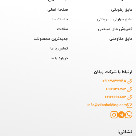
عایق رطوبتی
صفحه اصلی
عایق حرارتی - برودتی
خدمات ما
کفپوش های صنعتی
مقالات
عایق مقاومتی
جدیدترین محصولات
تماس با ما
درباره با ما
ارتباط با شرکت زیلان
09123837745
09121130702
02122690552
info@zilanholding.com
نشانی: