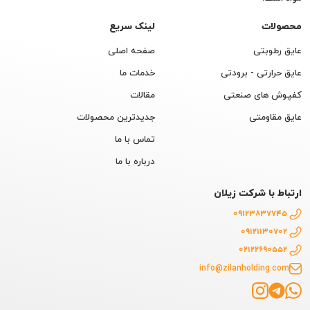
محصولات
لینک سریع
عایق رطوبتی
صفحه اصلی
عایق حرارتی - برودتی
خدمات ما
کفپوش های صنعتی
مقالات
عایق مقاومتی
جدیدترین محصولات
تماس با ما
درباره با ما
ارتباط با شرکت زیلان
09123837745
09121130702
02122690552
info@zilanholding.com