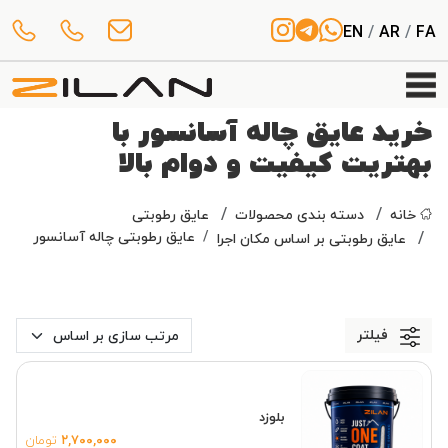
EN
/
AR
/
FA
خرید عایق چاله آسانسور با
بهتریت کیفیت و دوام بالا
خانه
دسته بندی محصولات
عایق رطوبتی
عایق رطوبتی چاله آسانسور
عایق رطوبتی بر اساس مکان اجرا
فیلتر
بلوزد
۲,۷۰۰,۰۰۰
تومان