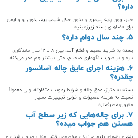
داره؟
خیر، چون پایه پلیمری و بدون حلال شیمیاییه، بدون بو و ایمن
برای فضاهای بسته زیرزمینیه.
۵. چند سال دوام داره؟
بسته به شرایط محیط و فشار آب، بین ۸ تا ۱۲ سال ماندگاری
داره و در صورت نگهداری صحیح، حتی بیشتر هم عمر می‌کنه.
۶. هزینه اجرای عایق چاله آسانسور
چقدره؟
بسته به متراژ، عمق چاله و شرایط رطوبت متفاوته، ولی معمولاً
نسبت به هزینه تعمیرات و خرابی تجهیزات بسیار
مقرون‌به‌صرفه‌تره.
۷. برای چاله‌هایی که زیر سطح آب
هستن هم جواب میده؟
بله، عایق‌های پلیمری زیلان مخصوص فشار منفی طراحی شدن و