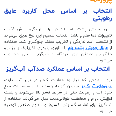
انتخاب بر اساس محل کاربرد عایق
رطوبتی
عایق رطوبتی پشت بام باید در برابر بارندگی، تابش UV و
تغییرات دما مقاوم باشد. انتخاب صحیح این نوع عایق می‌تواند
از نشست آب، نم‌زدگی و تخریب سقف جلوگیری کند. استفاده
از
عایق رطوبتی پشت بام
با فناوری پلیمری، اکریلیک یا رزینی،
جایگزینی مطمئن برای ایزوگام و قیرگونی سنتی محسوب
می‌شود.
انتخاب بر اساس عملکرد ضدآب
آب‌گریز
برای سطوحی که نیاز به حفاظت کامل در برابر آب دارند،
عایق‌های آب‌گریز
بهترین گزینه هستند. این محصولات مانع
نفوذ آب و رطوبت حتی در شرایط فشار بالا می‌شوند و باعث
افزایش دوام و محافظت طولانی‌مدت سازه می‌گردند. استفاده از
آب‌گریز برای نما، سنگ، بتن اکسپوز و سطوح صنعتی توصیه
می‌شود.