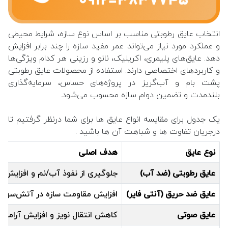
انتخاب عایق رطوبتی مناسب بر اساس نوع سازه، شرایط محیطی
و عملکرد مورد نیاز می‌تواند عمر مفید سازه را چند برابر افزایش
دهد. عایق‌های پلیمری، اکریلیک، نانو و رزینی هر کدام ویژگی‌ها
و کاربردهای اختصاصی دارند. استفاده از محصولات عایق رطوبتی
پشت بام و آب‌گریز در پروژه‌های حساس، سرمایه‌گذاری
بلندمدت و تضمین دوام سازه محسوب می‌شود.
یک جدول برای مقایسه انواع عایق ها برای شما درنظر گرفتیم تا
درجریان تفاوت ها و شباهت آن ها باشید .
نوع عایق
هدف اصلی
عایق رطوبتی (ضد آب)
جلوگیری از نفوذ آب/نم و افزایش د
عایق ضد حریق (آنتی فایر)
افزایش مقاومت سازه در آتش‌سوز
عایق صوتی
کاهش انتقال نویز و افزایش آرامش