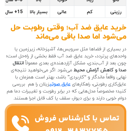
رزینی
کم
عالی
بسیار بالا
15+ سال
خرید عایق ضد آب؛ وقتی رطوبت حل
می‌شود اما صدا باقی می‌ماند
در بسیاری از فضاها مثل سرویس‌ها، آشپزخانه، زیرزمین یا
واحدهای پرتردد، خرید عایق ضد آب فقط بخشی از راه‌حل است؛
چون بعد از آب‌بندی، مشکل آزاردهنده‌ی بعدی معمولاً
انتقال
صدا و کاهش آرامش محیط
می‌شود. اگر می‌خواهید نتیجه‌ی
نهایی واقعاً ماندگار و “کاربردی” باشد، بهتر است همزمان با
عایق‌کاری رطوبتی، راهکارهای
عایق صوتی
زیلان را هم بررسی
کنید؛ مخصوصاً مدل‌هایی که در برابر رطوبت و تغییرات دما هم
دوام خوبی دارند و برای دیوار، سقف یا کف قابل اجرا هستند.