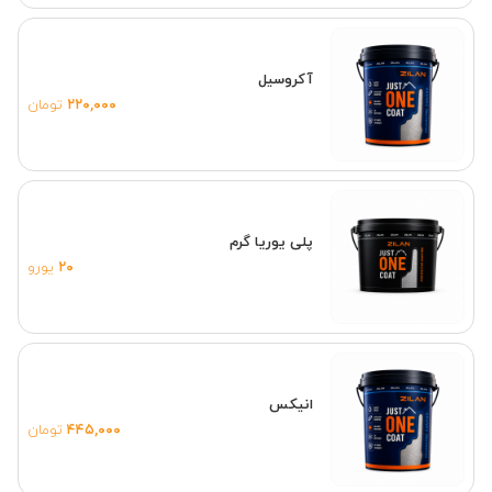
آکروسیل
۲۲۰,۰۰۰
تومان
پلی یوریا گرم
۲۰
یورو
انیکس
۴۴۵,۰۰۰
تومان