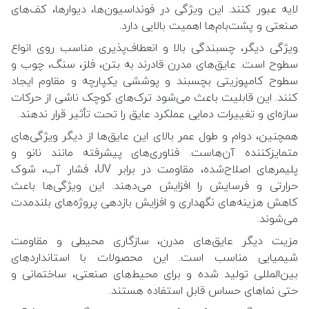
لایه عبور کنند. این ویژگی در فونداسیون‌ها، دیوارها، کف‌های
صنعتی و پشت‌بام‌ها اهمیت بالایی دارد.
ویژگی دیگر، چسبندگی بالا و انعطاف‌پذیری مناسب روی انواع
سطوح است. عایق‌های مدرن قادرند به بتن، فلز، سنگ، چوب و
سطوح کامپوزیتی بچسبند و پوششی یکپارچه و مقاوم ایجاد
کنند. این قابلیت باعث می‌شود ترک‌های کوچک ناشی از حرکات
سازه‌ای و تغییرات دمایی عملکرد عایق را تحت تأثیر قرار ندهند.
همچنین، دوام و طول عمر بالای این عایق‌ها از دیگر ویژگی‌های
متمایزکننده آن‌هاست. فناوری‌های پیشرفته مانند نانو و
پلیمرهای اصلاح‌شده، مقاومت در برابر UV، فشار آب، شوک
حرارتی و فرسایش را افزایش می‌دهند. این ویژگی‌ها باعث
کاهش هزینه‌های نگهداری و افزایش بازدهی پروژه‌های بلندمدت
می‌شوند.
مزیت دیگر عایق‌های مدرن، سازگاری محیطی و مقاومت
شیمیایی مناسب است. این محصولات با استانداردهای
بین‌المللی تولید شده و برای محیط‌های صنعتی، ساختمانی و
حتی نماهای حساس قابل استفاده هستند.