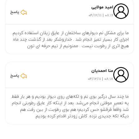
امید مولایی
پاسخ
۰۸:۱۶ | ۰۴/۱۲/۱۱
ما برای مشکل نم‌ دیوارهای ساختمان از عایق زیلان استفاده کردیم.
اجرای کار بسیار تمیز انجام شد . خداروشکر بعد از گذشت چند ماه
هیچ اثری از رطوبت نیست . ممنونیم از تیم حرفه ای تون
منا احمدیان
پاسخ
۰۸:۱۸ | ۰۴/۱۲/۱۱
ما چند سال درگیر بوی نم و لکه‌های روی دیوار بودیم و هر بار فقط
یه تعمیر موقتی انجام می‌شد. بعد از اینکه کار عایق رطوبتی انجام
شد واقعاً فرقشو حس کردیم؛ هم بوی رطوبت از بین رفت هم
دیگه لکه جدیدی نزده. کاش زودتر اقدام کرده بودیم.