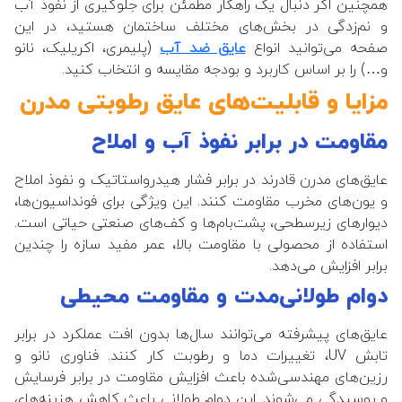
همچنین اگر دنبال یک راهکار مطمئن برای جلوگیری از نفوذ آب
و نم‌زدگی در بخش‌های مختلف ساختمان هستید، در این
صفحه می‌توانید انواع
عایق ضد آب
(پلیمری، اکریلیک، نانو
و…) را بر اساس کاربرد و بودجه مقایسه و انتخاب کنید.
مزایا و قابلیت‌های عایق رطوبتی مدرن
مقاومت در برابر نفوذ آب و املاح
عایق‌های مدرن قادرند در برابر فشار هیدرواستاتیک و نفوذ املاح
و یون‌های مخرب مقاومت کنند. این ویژگی برای فونداسیون‌ها،
دیوارهای زیرسطحی، پشت‌بام‌ها و کف‌های صنعتی حیاتی است.
استفاده از محصولی با مقاومت بالا، عمر مفید سازه را چندین
برابر افزایش می‌دهد.
دوام طولانی‌مدت و مقاومت محیطی
عایق‌های پیشرفته می‌توانند سال‌ها بدون افت عملکرد در برابر
تابش UV، تغییرات دما و رطوبت کار کنند. فناوری نانو و
رزین‌های مهندسی‌شده باعث افزایش مقاومت در برابر فرسایش
و پوسیدگی می‌شوند. این دوام طولانی باعث کاهش هزینه‌های