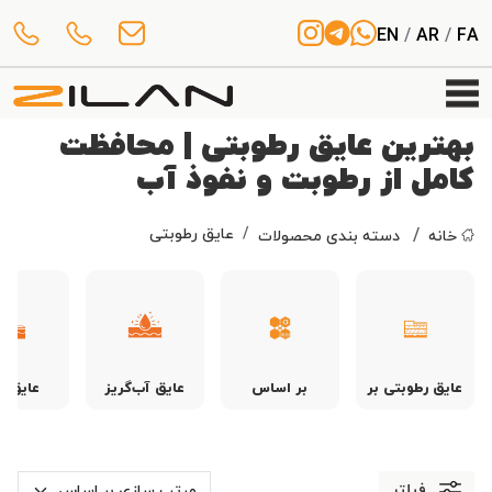
EN
/
AR
/
FA
بهترین عایق‌ رطوبتی | محافظت
کامل از رطوبت و نفوذ آب
عایق رطوبتی
خانه
دسته بندی محصولات
عایق رطوبتی بر
بر اساس
عایق آب‌گریز
عایق ر
اساس مکان
فناوری و جنس
ایزوگ
اجرا
فیلتر