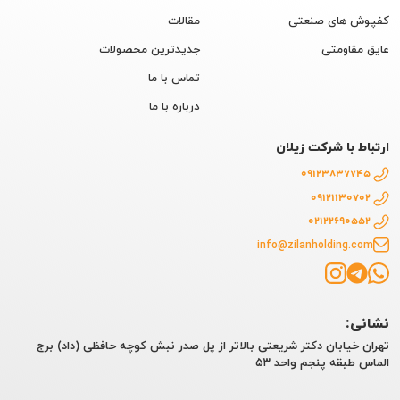
کفپوش های صنعتی
مقالات
عایق مقاومتی
جدیدترین محصولات
تماس با ما
درباره با ما
ارتباط با شرکت زیلان
09123837745
09121130702
02122690552
info@zilanholding.com
نشانی:
تهران خیابان دکتر شریعتی بالاتر از پل صدر نبش کوچه حافظی (داد) برج
الماس طبقه پنجم واحد ۵۳