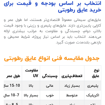
انتخاب بر اساس بودجه و قیمت برای
خرید عایق رطوبتی
عایق‌های سیمانی معمولاً اقتصادی‌تر هستند، اما طول عمر و
کارایی پایین‌تری دارند. عایق‌های پلیمری و رزینی با وجود قیمت
بالاتر، دوام، چسبندگی و مقاومت به مراتب بیشتری ارائه
می‌دهند. انتخاب باید بر اساس نیاز پروژه، شرایط محیطی و
بازدهی بلندمدت صورت گیرد.
جدول مقایسه فنی انواع عایق رطوبتی
نوع
مقاومت
عایق
انعطاف‌پذیری
چسبندگی
UV
طول عمر
پلیمری
بسیار زیاد
عالی
بالا
10–15 سال
اکریلیک
متوسط
خوب
بسیار بالا
7–10 سال
نانو
زیاد
خوب
بالا
5–8 سال