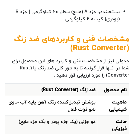
بسته‌بندی: جزء A (مایع) سطل ۲۰ کیلوگرمی | جزء B
(پودری) کیسه ۲ کیلوگرمی
مشخصات فنی و کاربردهای ضد زنگ
(Rust Converter)
جدولی نیز از مشخصات فنی و کاربرد های این محصول برای
شما در انتها قرار گرفته تا به طور کلی ضد زنگ یا (Rust
Converter) را مورد ارزیابی قرار دهید .
نام محصول
ضد زنگ (Rust Converter)
ماهیت
پوشش تبدیل‌کننده زنگ آهن پایه آب حاوی
شیمیایی
نانو ذرات فعال
حالت
دو جزئی (یک جزء پودر و یک جزء مایع)
فیزیکی