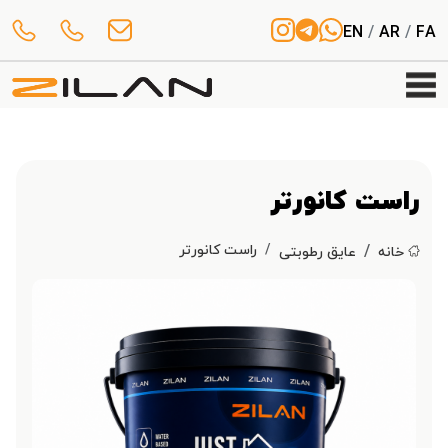
EN
/
AR
/
FA
راست کانورتر
راست کانورتر
خانه
عایق رطوبتی