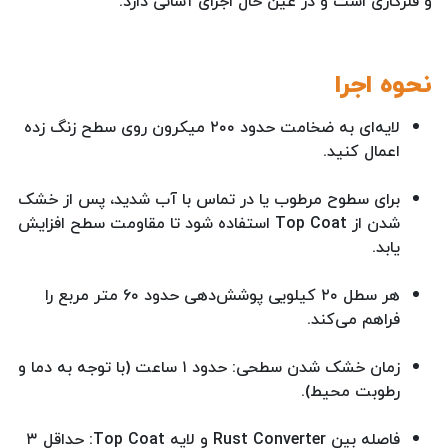
و فلزکاری است و در عین حال اجرای آسانی دارد.
نحوه اجرا
لایه‌ای به ضخامت حدود ۲۰۰ میکرون روی سطح زنگ زده
اعمال کنید.
برای سطوح مرطوب یا در تماس با آب شدید، پس از خشک
شدن از Top Coat استفاده شود تا مقاومت سطح افزایش
یابد.
هر سطل ۲۰ کیلویی پوشش‌دهی حدود ۶۰ متر مربع را
فراهم می‌کند.
زمان خشک شدن سطحی: حدود ۱ ساعت (با توجه به دما و
رطوبت محیط).
فاصله بین Rust Converter و لایه Top Coat: حداقل ۳