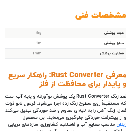
مشخصات فنی
حجم پوشش
۱kg
سطح پوشش
1m
ضخامت پوشش
1mm
معرفی Rust Converter: راهکار سریع
و پایدار برای محافظت از فلز
ضد زنگ Rust Converter یک پوشش نوآورانه و پایه آب است
که مستقیماً روی سطوح زنگ زده اجرا می‌شود. فرمول نانو ذرات
فعال، زنگ آهن را به لایه‌ای مقاوم و ضد خوردگی تبدیل می‌کند
و از پیشرفت خوردگی جلوگیری می‌نماید. این محصول
زیلان
مناسب صنایع آب و فاضلاب، کشاورزی، سازه‌های دریایی