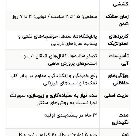
کششی
زمان خشک
سطحی: ۱.۵ تا ۲ ساعت / نهایی: ۳ تا ۷ روز
شدن
کاربردهای
پالایشگاه‌ها، سدها، حوضچه‌های نفتی و
استراتژیک
پساب، سازه‌های دریایی
تأسیسات
تصفیه‌خانه‌ها، کانال‌های انتقال آب و
آبی
استخرهای پرورش ماهی
ویژگی‌های
رفع خوردگی و زنگ‌زدگی، مقاوم در برابر کلر،
حفاظتی
نمک‌ها و اسیدهای غیرآلی
مزیت اصلی
عدم نیاز به سنباده‌کاری و زیرسازی
؛ سهولت
اجرا نسبت به روش‌های سنتی
مدت
۱۲ ماه در بسته‌بندی اولیه
نگهداری
نوع
جزء A (مایع): سطل ۲۰ کیلویی / جزء B