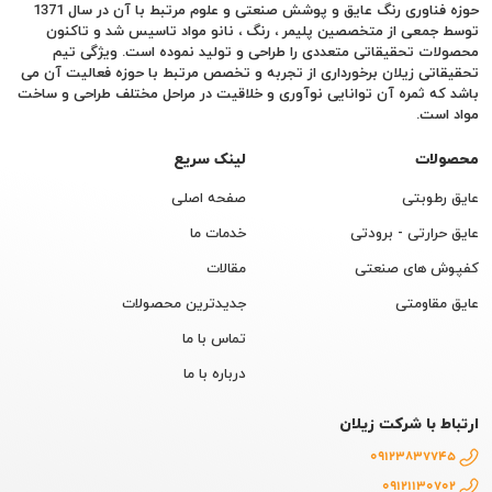
حوزه فناوری رنگ عایق و پوشش صنعتی و علوم مرتبط با آن در سال 1371
توسط جمعی از متخصصین پلیمر ، رنگ ، نانو مواد تاسیس شد و تاکنون
محصولات تحقیقاتی متعددی را طراحی و تولید نموده است. ویژگی تیم
تحقیقاتی زیلان برخورداری از تجربه و تخصص مرتبط با حوزه فعالیت آن می
باشد که ثمره آن توانایی نوآوری و خلاقیت در مراحل مختلف طراحی و ساخت
مواد است.
محصولات
لینک سریع
عایق رطوبتی
صفحه اصلی
عایق حرارتی - برودتی
خدمات ما
کفپوش های صنعتی
مقالات
عایق مقاومتی
جدیدترین محصولات
تماس با ما
درباره با ما
ارتباط با شرکت زیلان
09123837745
09121130702