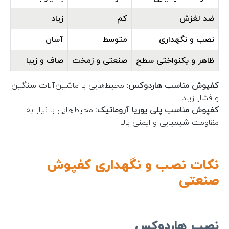
ضد لغزش
کم
زیاد
نصب و نگهداری
متوسط
آسان
ظاهر و یکنواختی سطح
صنعتی و زمخت
صاف و زیبا
کفپوش مناسب هاردوکس:
محیط‌هایی با ماشین‌آلات سنگین
و فشار زیاد.
کفپوش مناسب پلی یوریا آروماتیک:
محیط‌هایی با نیاز به
مقاومت شیمیایی و ایمنی بالا.
نکات نصب و نگهداری کفپوش
صنعتی
نصب هاردوکس