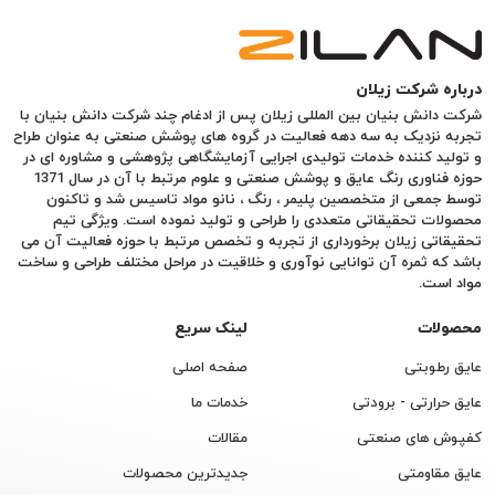
درباره شرکت زیلان
شرکت دانش بنیان بین المللی زیلان پس از ادغام چند شرکت دانش بنیان با
تجربه نزدیک به سه دهه فعالیت در گروه های پوشش صنعتی به عنوان طراح
و تولید کننده خدمات تولیدی اجرایی آزمایشگاهی پژوهشی و مشاوره ای در
حوزه فناوری رنگ عایق و پوشش صنعتی و علوم مرتبط با آن در سال 1371
توسط جمعی از متخصصین پلیمر ، رنگ ، نانو مواد تاسیس شد و تاکنون
محصولات تحقیقاتی متعددی را طراحی و تولید نموده است. ویژگی تیم
تحقیقاتی زیلان برخورداری از تجربه و تخصص مرتبط با حوزه فعالیت آن می
باشد که ثمره آن توانایی نوآوری و خلاقیت در مراحل مختلف طراحی و ساخت
مواد است.
محصولات
لینک سریع
عایق رطوبتی
صفحه اصلی
عایق حرارتی - برودتی
خدمات ما
کفپوش های صنعتی
مقالات
عایق مقاومتی
جدیدترین محصولات