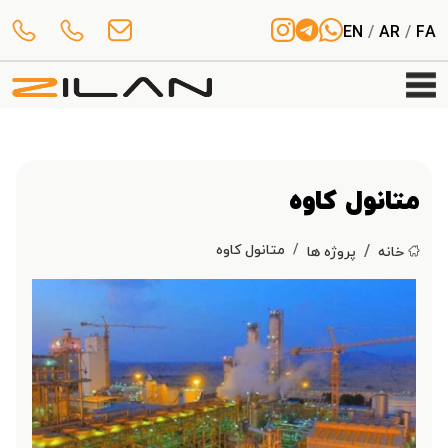
EN
/
AR
/
FA
متانول کاوه
متانول کاوه
خانه
پروژه ها