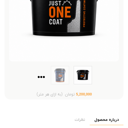
...
تومان
(به ازای هر متر)
5,200,000
درباره محصول
نظرات