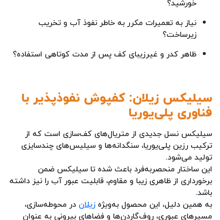
خورشید؟
نیاز به تعمیرات مکرر به خاطر نفوذ آب و تخریب
زیرساخت؟
ظاهر کدر و غیرزیبای کف پس از مدت کوتاهی استفاده؟
سیلیکس زیلان: کفپوش نفوذپذیر با
فناوری پلی‌یوریا
سیلیکس نسل جدیدی از متریال‌های کف‌سازی است که از
ترکیب رزین پلی‌یوریا، سنگدانه‌ها و سیلیس‌های چندسایزی
تولید می‌شود.
این ساختار منحصربه‌فرد باعث شده تا سیلیکس ضمن
برخورداری از ظاهری زیبا و مقاوم، قابلیت عبور آب را نیز داشته
باشد.
به همین دلیل، این محصول به‌ویژه
زیلان
در محوطه‌سازی،
مسیرهای عبوری، روف‌گاردن‌ها و فضاهای بیرونی به عنوان