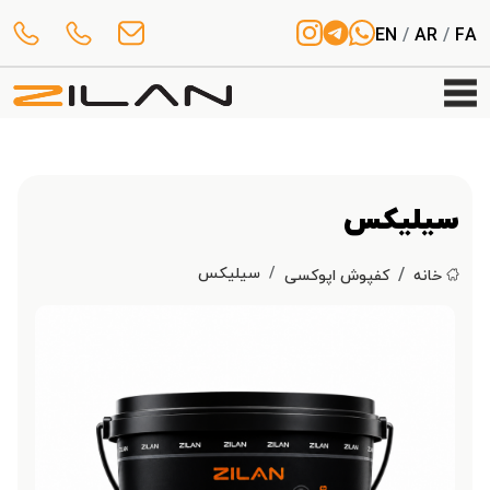
EN
/
AR
/
FA
سیلیکس
سیلیکس
خانه
کفپوش اپوکسی