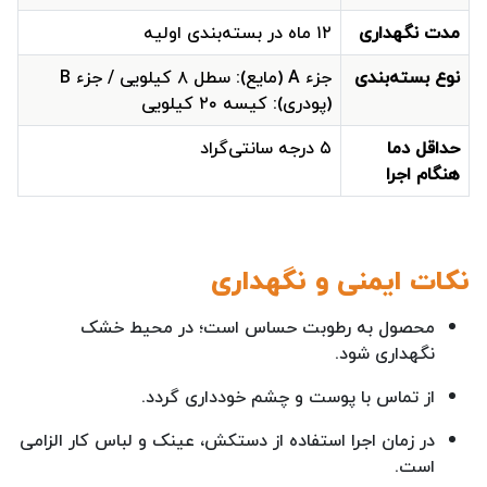
مدت نگهداری
۱۲ ماه در بسته‌بندی اولیه
نوع بسته‌بندی
جزء A (مایع): سطل ۸ کیلویی / جزء B
(پودری): کیسه ۲۰ کیلویی
حداقل دما
۵ درجه سانتی‌گراد
هنگام اجرا
نکات ایمنی و نگهداری
محصول به رطوبت حساس است؛ در محیط خشک
نگهداری شود.
از تماس با پوست و چشم خودداری گردد.
در زمان اجرا استفاده از دستکش، عینک و لباس کار الزامی
است.