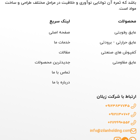
باشد که ثمره آن توانایی نوآوری و خلاقیت در مراحل مختلف طراحی و ساخت
مواد است.
محصولات
لینک سریع
عایق رطوبتی
صفحه اصلی
عایق حرارتی - برودتی
خدمات ما
کفپوش های صنعتی
مقالات
عایق مقاومتی
جدیدترین محصولات
تماس با ما
درباره با ما
ارتباط با شرکت زیلان
09123837745
09121130702
02122690552
info@zilanholding.com