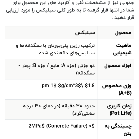
جدولی نیز از مشخصات فنی و کاربرد های این محصول برای
شما در انتها قرار گرفته تا به طور کلی سیلیکس را مورد ارزیابی
قرار دهید .
محصول
سیلیکس
ماهیت
ترکیب رزین پلی‌یورتان با سنگدانه‌ها و
شیمیایی
سیلیس‌های دانه‌بندی شده
اجزاء محصول
دو جزئی (جزء A: مایع / جزء B: پودر -
سنگدانه)
وزن مخصوص
$1.8 \pm 1$ $g/cm^3$
(A+B)
زمان کاربری
حدود ۳۰ دقیقه (در دمای ۳۰ درجه
(Pot Life)
سانتی‌گراد)
چسبندگی به
$> 2MPa$ (Concrete Failure)
بتن